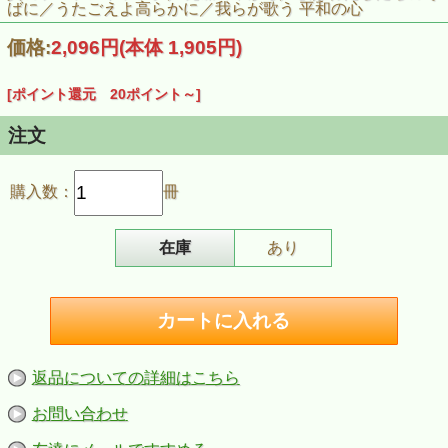
ばに／うたごえよ高らかに／我らが歌う 平和の心
価格:
2,096円
(本体 1,905円)
[ポイント還元 20ポイント～]
注文
購入数：
冊
在庫
あり
返品についての詳細はこちら
お問い合わせ