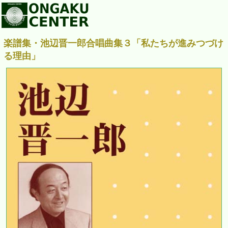
楽譜集・池辺晋一郎合唱曲集３「私たちが進みつづけ
る理由」