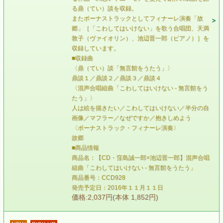
る鼎（てい）談を収録。
またボーナストラックとしてフィナーレ演奏「故
郷」［「こわしてはいけない」を歌う合唱団、天満
敦子（ヴァイオリン）、池辺晋一郎（ピアノ）］を
収録しています。
■収録曲
〈鼎（てい）談「無言館をうたう」〉
鼎談１／鼎談２／鼎談３／鼎談４
〈混声合唱組曲「こわしてはいけない - 無言館をう
たう」〉
人は絵を描きたい／こわしてはいけない／半分の自
画像／マフラー／なぜですか／抱きしめよう
〈ボーナストラック・フィナーレ演奏〉
故郷
■商品情報
商品名：【CD・窪島誠一郎×池辺晋一郎】混声合唱
組曲「こわしてはいけない - 無言館をうたう」
商品番号：CCD928
発売予定日：2016年１１月１１日
価格:2,037円(本体 1,852円)