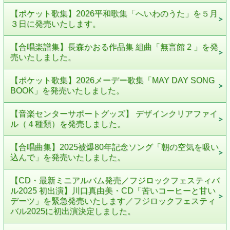
【ポケット歌集】2026平和歌集「へいわのうた」を５月
３日に発売いたします。
【合唱楽譜集】長森かおる作品集 組曲「無言館 2 」を発
売いたしました。
【ポケット歌集】2026メーデー歌集「MAY DAY SONG
BOOK」を発売いたしました。
【音楽センターサポートグッズ】 デザインクリアファイ
ル（４種類）を発売しました。
【合唱曲集】2025被爆80年記念ソング「朝の空気を吸い
込んで」を発売いたしました。
【CD・最新ミニアルバム発売／フジロックフェスティバ
ル2025 初出演】川口真由美・CD「苦いコーヒーと甘い
デーツ」を緊急発売いたします／フジロックフェスティ
バル2025に初出演決定しました。