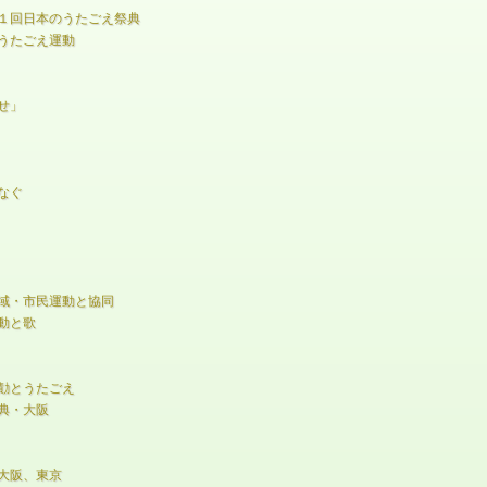
１回日本のうたごえ祭典
うたごえ運動
せ」
なぐ
域・市民運動と協同
動と歌
勣とうたごえ
典・大阪
大阪、東京