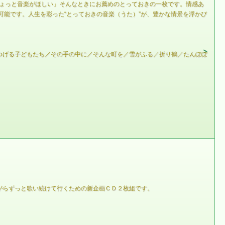
ちょっと音楽がほしい」そんなときにお薦めのとっておきの一枚です。情感あ
可能です。人生を彩った“とっておきの音楽（うた）”が、豊かな情景を浮かび
つげる子どもたち／その手の中に／そんな町を／雪がふる／折り鶴／たんぽぽ
がらずっと歌い続けて行くための新企画ＣＤ２枚組です。