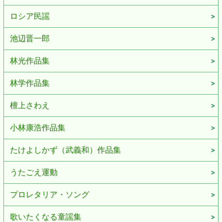
ロシア民謡
池辺晋一郎
林光作品集
林学作品集
檀上さわえ
小林康浩作品集
たけよしかず（武義和）作品集
うたごえ運動
プロレタリア・ソング
歌いたくなる童謡集