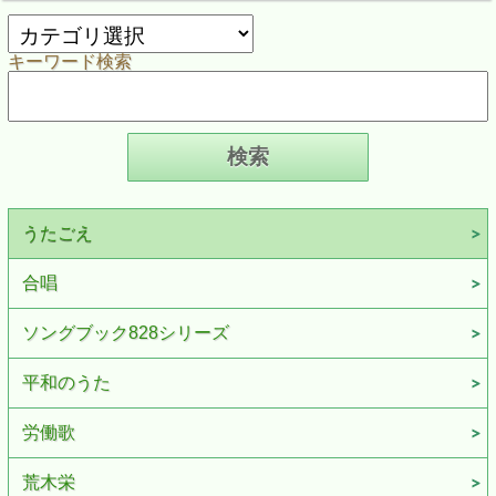
キーワード検索
うたごえ
合唱
ソングブック828シリーズ
平和のうた
労働歌
荒木栄